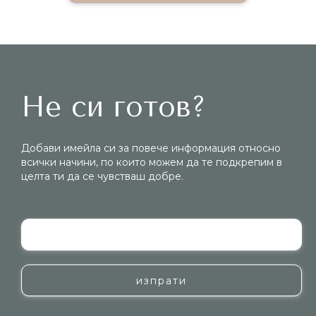
Не си готов?
Добави имейла си за повече информация относно
всички начини, по които можем да те подкрепим в
целта ти да се чувстваш добре.