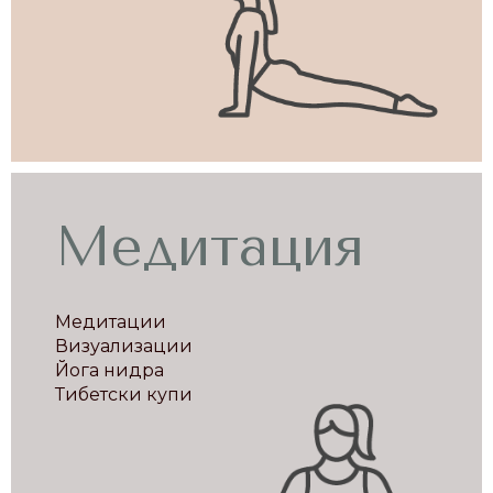
Медитация
Медитации
Визуализации
Йога нидра
Тибетски купи