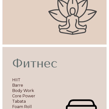
Фитнес
HIIT
Barre
Body Work
Core Power
Tabata
Foam Roll