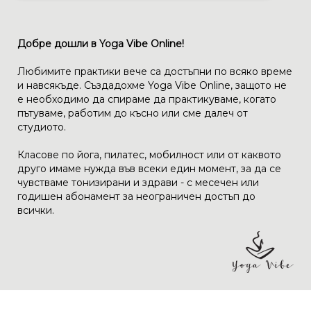
Добре дошли в Yoga Vibe Online!
Любимите практики вече са достъпни по всяко време
и навсякъде. Създадохме Yoga Vibe Online, защото не
е необходимо да спираме да практикуваме, когато
пътуваме, работим до късно или сме далеч от
студиото.
Класове по йога, пилатес, мобилност или от каквото
друго имаме нужда във всеки един момент, за да се
чувстваме тонизирани и здрави - с месечен или
годишен абонамент за неограничен достъп до
всички.