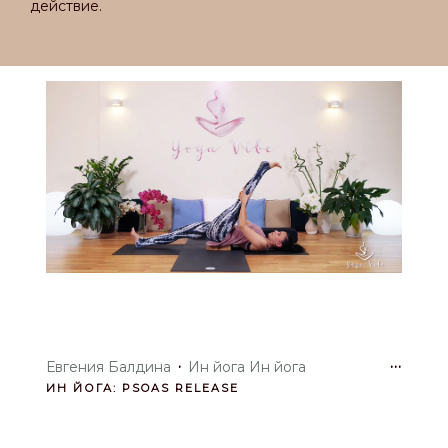
действие.
·
···
Евгения Балдина
Ин йога Ин йога
ИН ЙОГА: PSOAS RELEASE