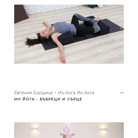
·
···
Евгения Балдина
Ин йога Ин йога
ИН ЙОГА - БЪБРЕЦИ И СЪРЦЕ