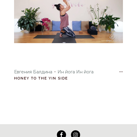
·
···
Евгения Балдина
Ин йога Ин йога
HONEY TO THE YIN SIDE