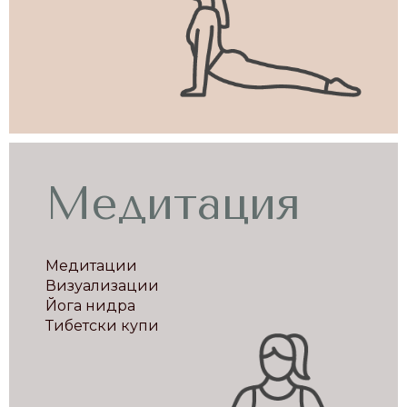
Медитация
Медитации
Визуализации
Йога нидра
Тибетски купи