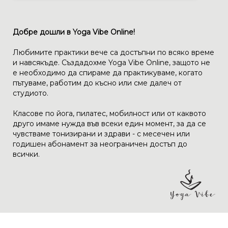
Добре дошли в Yoga Vibe Online!
Любимите практики вече са достъпни по всяко време
и навсякъде. Създадохме Yoga Vibe Online, защото не
е необходимо да спираме да практикуваме, когато
пътуваме, работим до късно или сме далеч от
студиото.
Класове по йога, пилатес, мобилност или от каквото
друго имаме нужда във всеки един момент, за да се
чувстваме тонизирани и здрави - с месечен или
годишен абонамент за неограничен достъп до
всички.