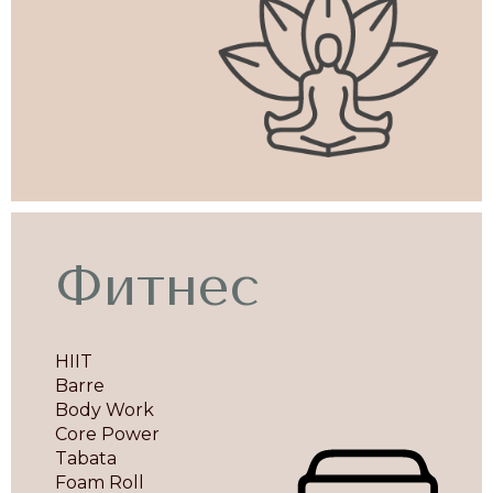
Фитнес
HIIT
Barre
Body Work
Core Power
Tabata
Foam Roll