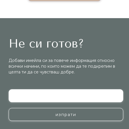
Не си готов?
Добави имейла си за повече информация относно
всички начини, по които можем да те подкрепим в
целта ти да се чувстваш добре.